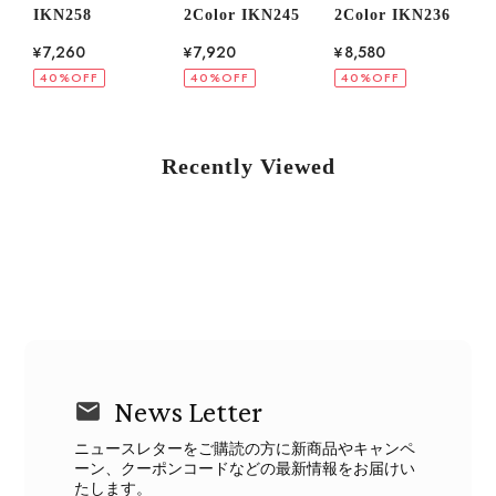
IKN258
2Color IKN245
2Color IKN236
I
¥7,260
¥7,920
¥8,580
40%OFF
40%OFF
40%OFF
Recently Viewed
News Letter
ニュースレターをご購読の方に新商品やキャンペ
ーン、クーポンコードなどの最新情報をお届けい
たします。