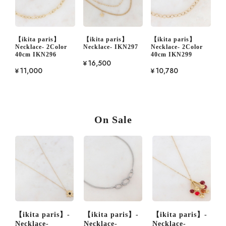
【ikita paris】
【ikita paris】
【ikita paris】
Necklace- 2Color
Necklace- IKN297
Necklace- 2Color
40cm IKN296
40cm IKN299
¥16,500
¥11,000
¥10,780
On Sale
【ikita paris】-
【ikita paris】-
【ikita paris】-
【
Necklace-
Necklace-
Necklace-
N