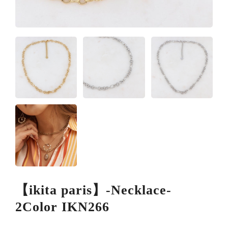
【ikita paris】-Necklace-
2Color IKN266