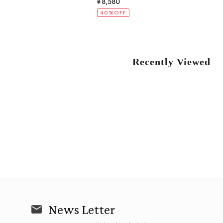
¥6,600
40%OFF
Recently Viewed
News Letter