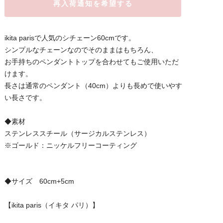
再入荷通知を希望する
ikita parisで人気のシチェーン60cmです。
シンプルなチェーンなのでそのままはもちろん、
お手持ちのペンダントトップを合わせてもご使用いただ
けます。
長さは通常のペンダント（40cm）よりも長めで使いやす
い長さです。
◆素材
ステンレススチール（サージカルステンレス）
※ゴールド：ニッケルフリーコーティング
◆サイズ 60cm+5cm
【ikita paris（イキタ パリ）】