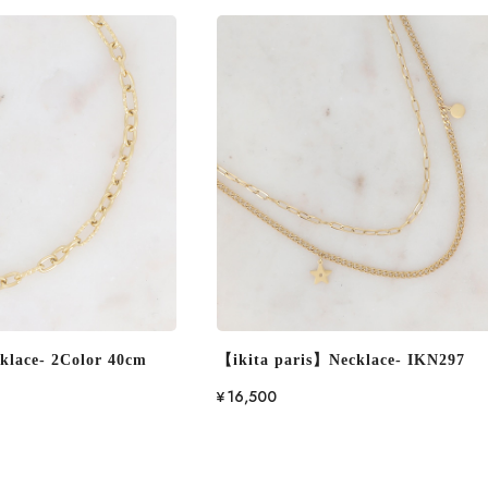
klace- 2Color 40cm
【ikita paris】Necklace- IKN297
¥16,500