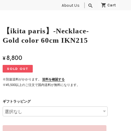
About Us
search
【ikita paris】-Necklace-
Gold color 60cm IKN215
8,800
¥
SOLD OUT
※別途送料がかかります。
送料を確認する
※¥5,500以上のご注文で国内送料が無料になります。
ギフトラッピング