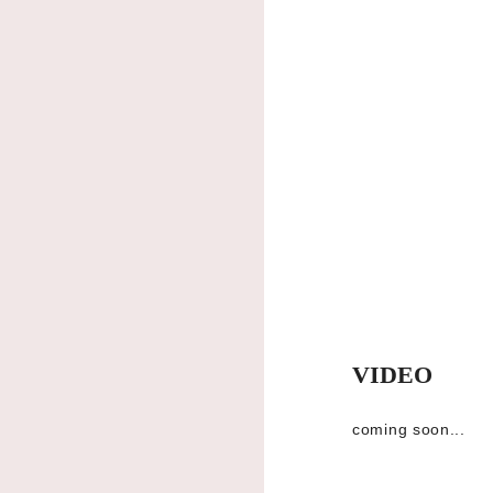
VIDEO
coming soon...