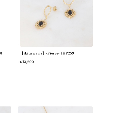
68
【ikita paris】-Pierce- IKP259
¥13,200