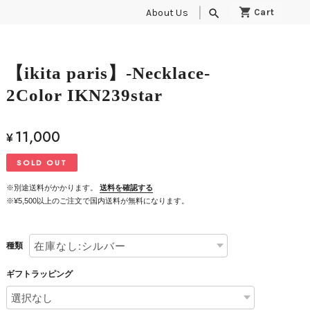
About Us
search
【ikita paris】-Necklace-
2Color IKN239star
11,000
¥
SOLD OUT
※別途送料がかかります。
送料を確認する
※¥5,500以上のご注文で国内送料が無料になります。
種類
ギフトラッピング