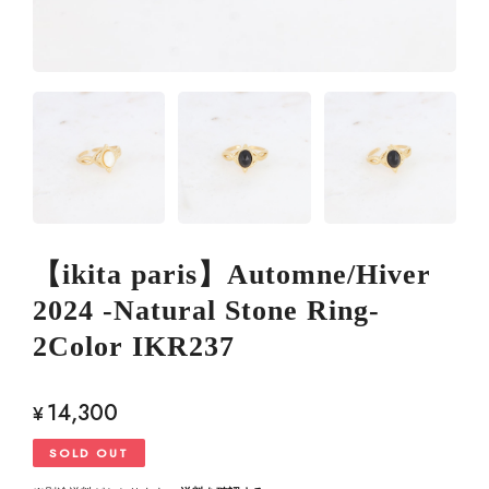
【ikita paris】Automne/Hiver
2024 -Natural Stone Ring-
2Color IKR237
14,300
¥
SOLD OUT