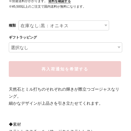
※別途送料がかかります。
送料を確認する
※¥5,500以上のご注文で国内送料が無料になります。
種類
ギフトラッピング
再入荷通知を希望する
天然石とミル打ちのそれぞれの輝きが際立つゴージャスなリ
ング。
細かなデザインが上品さを引き立たせてくれます。
◆素材