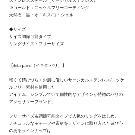
ステンレススチール（サージカルステンレス）
※ゴールド：ニッケルフリーコーティング
天然石 黒：オニキス/白：シェル
◆サイズ
サイズ調節可能タイプ
リングサイズ：フリーサイズ
【ikita paris（イキタ パリ）】
軽くて錆びづらくお肌に優しいサージカルステンレス/ニッケ
ルフリー素材を使用した
アイテム、シンプルでいて個性的なデザインが特徴のパリの
アクセサリーブランド。
フリーサイズ＆調節可能タイプで人気のリングをはじめ、
ナチュラルなモチーフや素材をデザインに取り入れた遊び心
のあるラインナップは