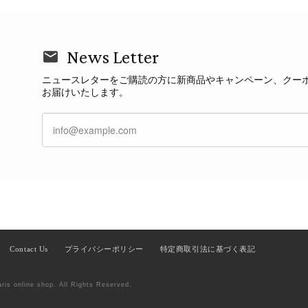
News Letter
ニュースレターをご購読の方に新商品やキャンペーン、クー
お届けいたします。
Contact Us
プライバシーポリシー
特定商取引法に基づく表記
aris online shop. All Rights Reserved.