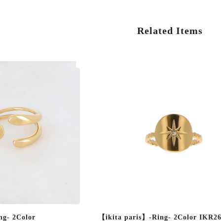
Related Items
ng- 2Color
【ikita paris】-Ring- 2Color IKR2