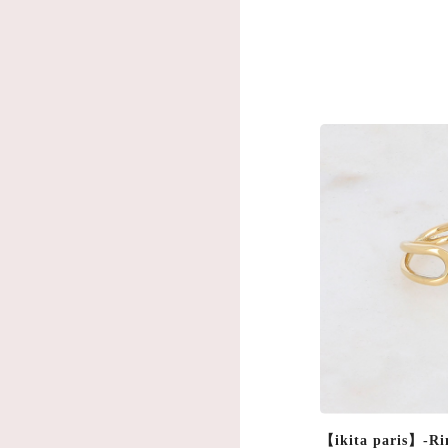
【ikita paris】-Ri