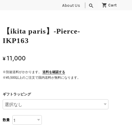
About Us
search
【ikita paris】-Pierce-
IKP163
11,000
¥
※別途送料がかかります。
送料を確認する
※¥5,500以上のご注文で国内送料が無料になります。
ギフトラッピング
数量