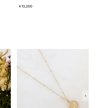
¥13,200