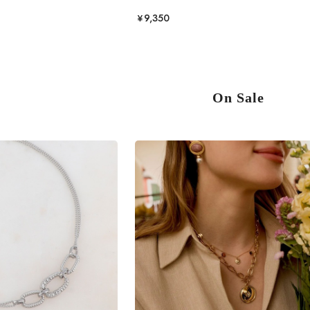
¥9,350
On Sale