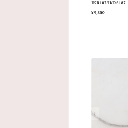
IKR187/IKRS187
¥9,350