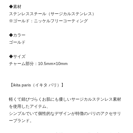
◆素材
ステンレススチール（サージカルステンレス）
※ゴールド：ニッケルフリーコーティング
◆カラー
ゴールド
◆サイズ
チャーム部分：10.5mm×10mm
【ikita paris（イキタ パリ）】
軽くて錆びづらくお肌にも優しいサージカルステンレス素材
を使用したアイテム、
シンプルでいて個性的なデザインが特徴のパリのアクセサリ
ーブランド。