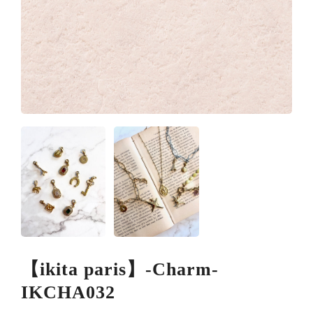
【ikita paris】-Charm-
IKCHA032