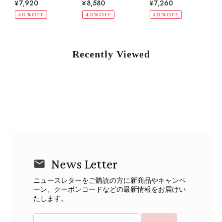
¥7,920
¥8,580
¥7,260
¥6,6
40%OFF
40%OFF
40%OFF
40%
Recently Viewed
News Letter
ニュースレターをご購読の方に新商品やキャンペ
ーン、クーポンコードなどの最新情報をお届けい
たします。