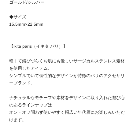
ゴールド/シルバー
◆サイズ
15.5mm×22.5mm
【ikita paris（イキタ パリ）】
軽くて錆びづらくお肌にも優しいサージカルステンレス素材
を使用したアイテム、
シンプルでいて個性的なデザインが特徴のパリのアクセサリ
ーブランド。
ナチュラルなモチーフや素材をデザインに取り入れた遊び心
のあるラインナップは
オン・オフ問わず使いやすく幅広い年代層にお楽しみいただ
けます。