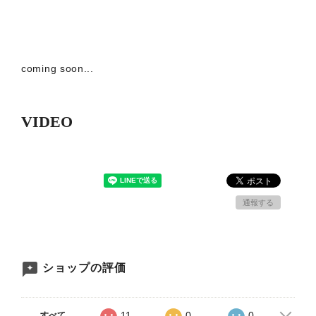
coming soon...
VIDEO
通報する
ショップの評価
11
0
0
すべて