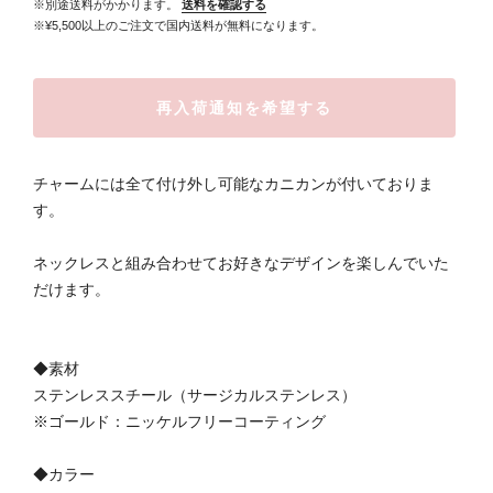
※別途送料がかかります。
送料を確認する
※¥5,500以上のご注文で国内送料が無料になります。
再入荷通知を希望する
チャームには全て付け外し可能なカニカンが付いておりま
す。
ネックレスと組み合わせてお好きなデザインを楽しんでいた
だけます。
◆素材
ステンレススチール（サージカルステンレス）
※ゴールド：ニッケルフリーコーティング
◆カラー