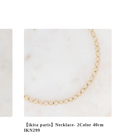
【ikita paris】Necklace- 2Color 40cm
IKN299