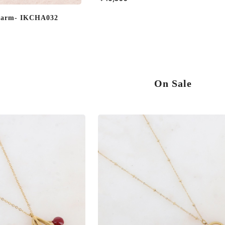
harm- IKCHA032
On Sale