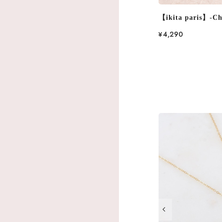
【ikita paris】-C
¥4,290