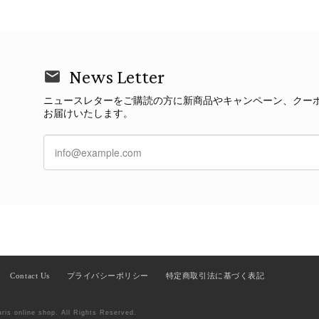
News Letter
ニュースレターをご購読の方に新商品やキャンペーン、クー
お届けいたします。
Contact Us
プライバシーポリシー
特定商取引法に基づく表記
aris online shop. All Rights Reserved.