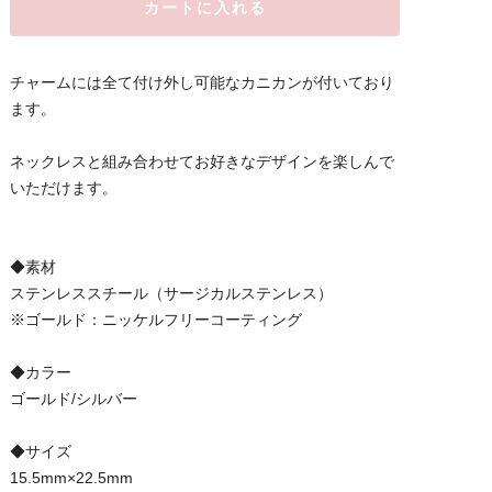
カートに入れる
チャームには全て付け外し可能なカニカンが付いており
ます。
ネックレスと組み合わせてお好きなデザインを楽しんで
いただけます。
◆素材
ステンレススチール（サージカルステンレス）
※ゴールド：ニッケルフリーコーティング
◆カラー
ゴールド/シルバー
◆サイズ
15.5mm×22.5mm