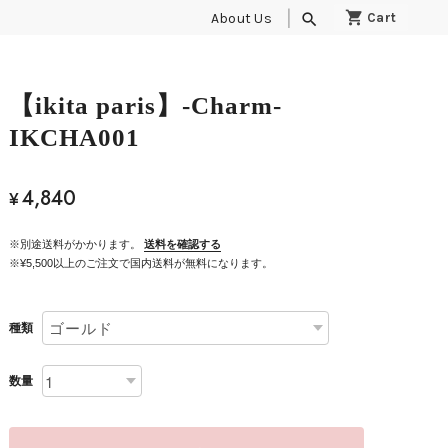
About Us
search
【ikita paris】-Charm-
IKCHA001
4,840
¥
※別途送料がかかります。
送料を確認する
※¥5,500以上のご注文で国内送料が無料になります。
種類
数量