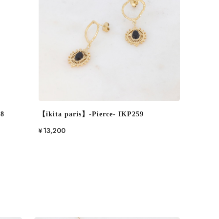
68
【ikita paris】-Pierce- IKP259
¥13,200