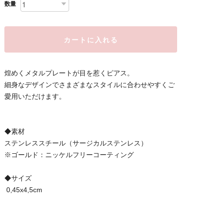
数量
カートに入れる
煌めくメタルプレートが目を惹くピアス。
細身なデザインでさまざまなスタイルに合わせやすくご
愛用いただけます。
◆素材
ステンレススチール（サージカルステンレス）
※ゴールド：ニッケルフリーコーティング
◆サイズ
0,45x4,5cm