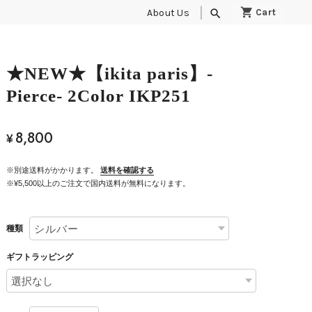
About Us
search
★NEW★【ikita paris】-
Pierce- 2Color IKP251
8,800
¥
※別途送料がかかります。
送料を確認する
※¥5,500以上のご注文で国内送料が無料になります。
種類
ギフトラッピング