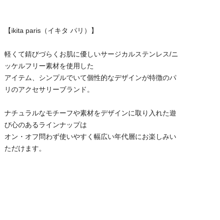
【ikita paris（イキタ パリ）】
軽くて錆びづらくお肌に優しいサージカルステンレス/ニ
ッケルフリー素材を使用した
アイテム、シンプルでいて個性的なデザインが特徴のパ
リのアクセサリーブランド。
ナチュラルなモチーフや素材をデザインに取り入れた遊
び心のあるラインナップは
オン・オフ問わず使いやすく幅広い年代層にお楽しみい
ただけます。