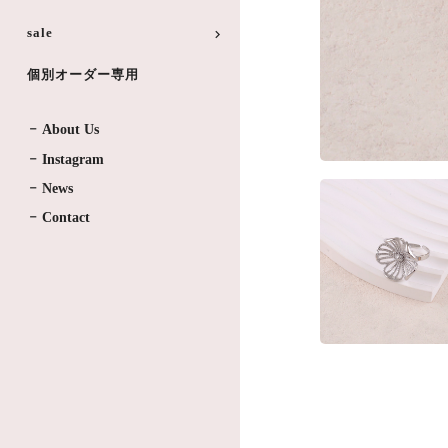
sale
個別オーダー専用
About Us
Instagram
News
Contact