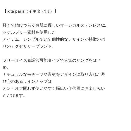
【ikita paris（イキタ パリ）】
軽くて錆びづらくお肌に優しいサージカルステンレス/ニ
ッケルフリー素材を使用した
アイテム、シンプルでいて個性的なデザインが特徴のパ
リのアクセサリーブランド。
フリーサイズ＆調節可能タイプで人気のリングをはじ
め、
ナチュラルなモチーフや素材をデザインに取り入れた遊
び心のあるラインナップは
オン・オフ問わず使いやすく幅広い年代層にお楽しみい
ただけます。