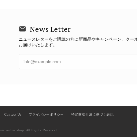
News Letter
ニュースレターをご購読の方に新商品やキャンペーン、クー
お届けいたします。
Contact Us
プライバシーポリシー
特定商取引法に基づく表記
aris online shop. All Rights Reserved.