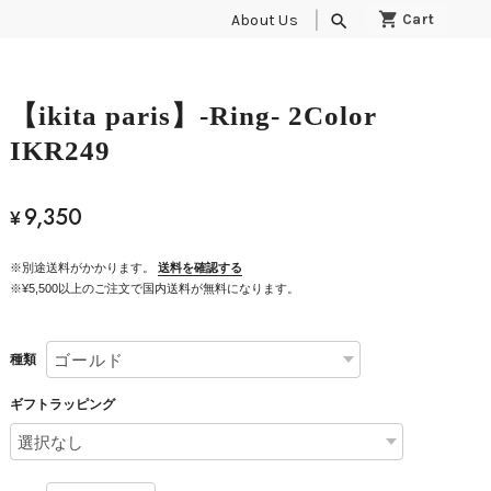
About Us
search
【ikita paris】-Ring- 2Color
IKR249
9,350
¥
※別途送料がかかります。
送料を確認する
※¥5,500以上のご注文で国内送料が無料になります。
種類
ギフトラッピング