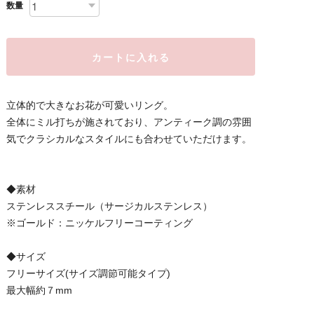
数量
カートに入れる
立体的で大きなお花が可愛いリング。
全体にミル打ちが施されており、アンティーク調の雰囲
気でクラシカルなスタイルにも合わせていただけます。
◆素材
ステンレススチール（サージカルステンレス）
※ゴールド：ニッケルフリーコーティング
◆サイズ
フリーサイズ(サイズ調節可能タイプ)
最大幅約７mm